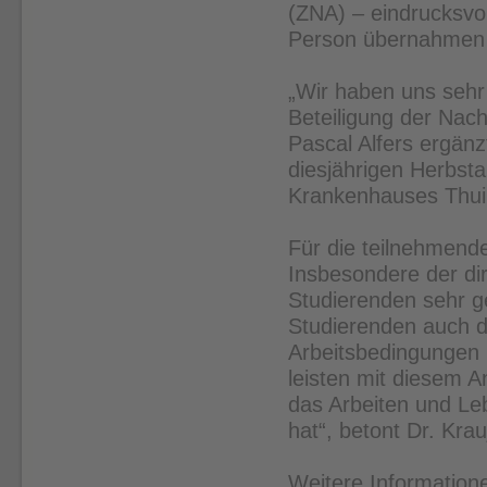
(ZNA) – eindrucksvol
Person übernahmen 
„Wir haben uns sehr
Beteiligung der Nach
Pascal Alfers ergän
diesjährigen Herbst
Krankenhauses Thui
Für die teilnehmend
Insbesondere der di
Studierenden sehr ge
Studierenden auch d
Arbeitsbedingungen
leisten mit diesem 
das Arbeiten und Le
hat“, betont Dr. Krauj
Weitere Information