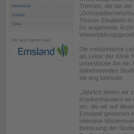
Themen, die bei der
Ideenbörse
„Orthopädische/unfal
Kontakt
Thuiner Elisabeth-Kr
Links
für angehende Ärztin
Weiterbildungsgesel
Die medizinische Le
als Leiter der Klinik
unterstützte ihn ei
teilnehmenden Studie
sie eng betreute.
„Jährlich bieten wir
Krankenhäusern an 
ein, die wir auf die
Emsland gewinnen wo
intensive Wissensve
Betreuung der Studie