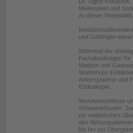
Dr. Sigrid Kraujutti
Meilenstein und Soz
zu dieser Weiterbild
Medizinstudierenden 
und Göttingen waren 
Während der dreitäg
Fachabteilungen für 
Medizin und Gastroe
Workshops Einblicke
Ankersysteme und Fi
Endoskopie.
Wundverschlüsse un
Schweinefüssen. Zu
ein realistisches Üb
des Rettungsdienstes
bis hin zur Übergab