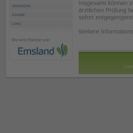
Insgesamt können ze
Ideenbörse
ärztlichen Prüfung 
Kontakt
sofort entgegengen
Links
Weitere Information
Copyr